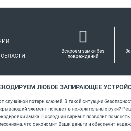
ЧИИ
Вскроем замки без
За
И ОБЛАСТИ
повреждений
ЕКОДИРУЕМ ЛЮБОЕ ЗАПИРАЮЩЕЕ УСТРОЙ
от случайной потери ключей. В такой ситуации безопаснос
открывающий элемент попадет в нежелательные руки? Ре
екодировки замка. Последний вариант позволит поменять
механизма, что сэкономит Ваши деньги и обеспечит наде