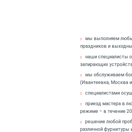
мы выполняем любые
праздников и выходны
наши специалисты о
запирающих устройств
мы обслуживаем бол
(Ивантеевка, Москва и
специалистами осущ
приезд мастера в л
режиме – в течение 20
решение любой проб
различной фурнитуры 