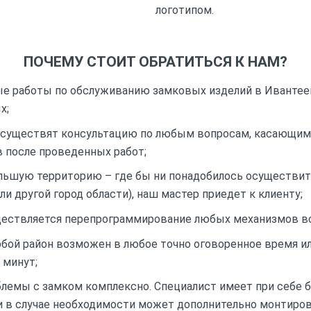
логотипом.
ПОЧЕМУ СТОИТ ОБРАТИТЬСЯ К НАМ?
 работы по обслуживанию замковых изделий в Ивантеевк
х;
существят консультацию по любым вопросам, касающим
 после проведенных работ;
ьшую территорию – где бы ни понадобилось осуществит
ли другой город области), наш мастер приедет к клиенту;
ествляется перепрограммирование любых механизмов вс
юбой район возможен в любое точно оговоренное время и
 минут;
лемы с замком комплексно. Специалист имеет при себе 
и в случае необходимости может дополнительно монтиров