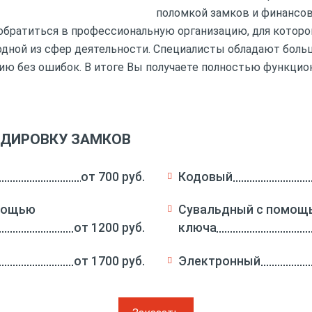
поломкой замков и финансо
 обратиться в профессиональную организацию, для котор
одной из сфер деятельности. Специалисты обладают бол
ию без ошибок. В итоге Вы получаете полностью функци
ОДИРОВКУ ЗАМКОВ
от 700 руб.
Кодовый
мощью
Сувальдный с помощь
от 1200 руб.
ключа
от 1700 руб.
Электронный