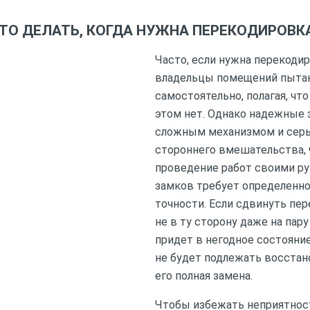
ТО ДЕЛАТЬ, КОГДА НУЖНА ПЕРЕКОДИРОВК
Часто, если нужна перекоди
владельцы помещений пытаю
самостоятельно, полагая, что
этом нет. Однако надежные 
сложным механизмом и серь
стороннего вмешательства, 
проведение работ своими р
замков требует определенно
точности. Если сдвинуть пе
не в ту сторону даже на пар
придет в негодное состояние
не будет подлежать восстан
его полная замена.
Чтобы избежать неприятност