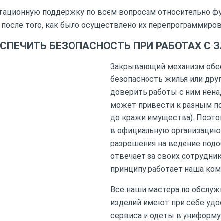
тационную поддержку по всем вопросам относительно ф
 после того, как было осуществлено их перепрограммиров
ЕСПЕЧИТЬ БЕЗОПАСНОСТЬ ПРИ РАБОТАХ С 
Закрывающий механизм обе
безопасность жилья или дру
доверить работы с ним нен
может привести к разным п
до кражи имущества). Поэто
в официальную организацию,
разрешения на ведение подо
отвечает за своих сотрудни
принципу работает наша ком
Все наши мастера по обслу
изделий имеют при себе уд
сервиса и одеты в униформ