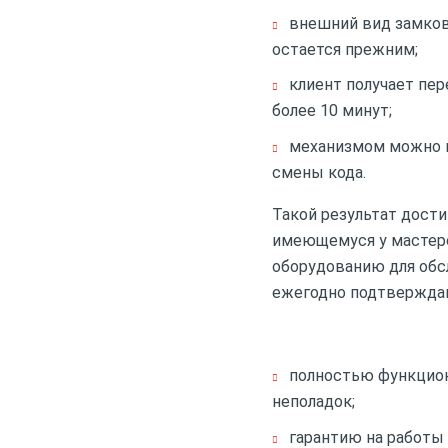
внешний вид замков
остается прежним;
клиент получает пе
более 10 минут;
механизмом можно п
смены кода.
Такой результат дости
имеющемуся у мастер
оборудованию для обс
ежегодно подтвержда
полностью функцион
неполадок;
гарантию на работы 