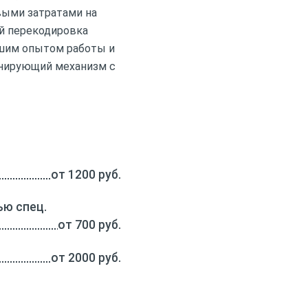
выми затратами на
ой перекодировка
ьшим опытом работы и
онирующий механизм с
от 1200 руб.
ю спец.
от 700 руб.
от 2000 руб.