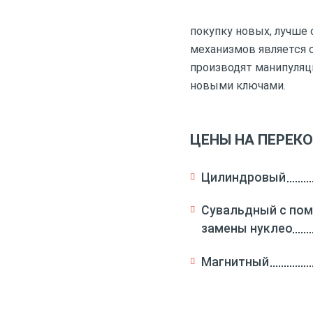
покупку новых, лучше
механизмов является 
производят манипуляц
новыми ключами.
ЦЕНЫ НА ПЕРЕК
Цилиндровый
Сувальдный с по
замены нуклео
Магнитный