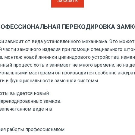
Заказать
РОФЕССИОНАЛЬНАЯ ПЕРЕКОДИРОВКА ЗАМК
и зависит от вида установленного механизма. Это може
 части замочного изделия при помощи специального шток
а, монтаж новой личинки цилиндрового устройства, изме
нный процесс хоть и занимает не много времени, но на де
ональными мастерами он производится особенно аккуратн
ти и функциональности замочной системы.
боты выдается новый
перекодированных замков.
запечатанном виде и в
.
ния работы профессионалом: